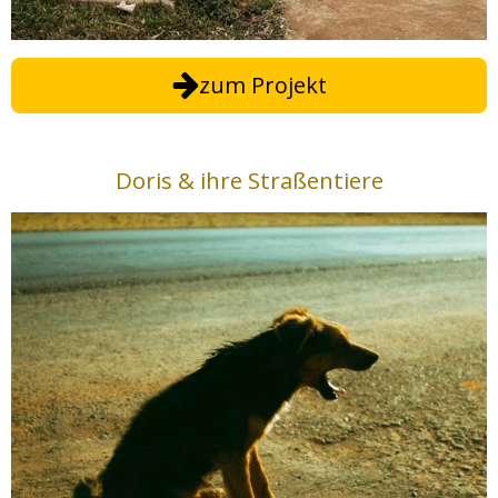
zum Projekt
Doris & ihre Straßentiere