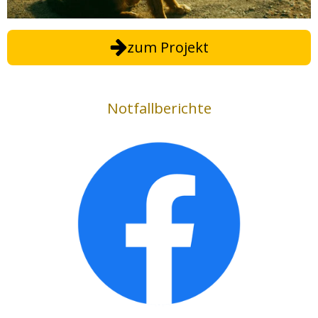
zum Projekt
Notfallberichte