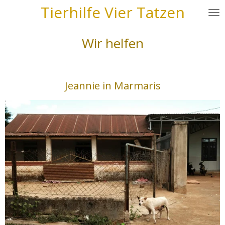
Tierhilfe Vier Tatzen
Zum
Hauptinhalt
springen
Wir helfen
Jeannie in Marmaris