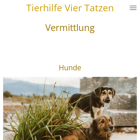
Tierhilfe Vier Tatzen
Zum
Hauptinhalt
springen
Vermittlung
Hunde